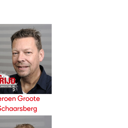
eroen Groote
Schaarsberg