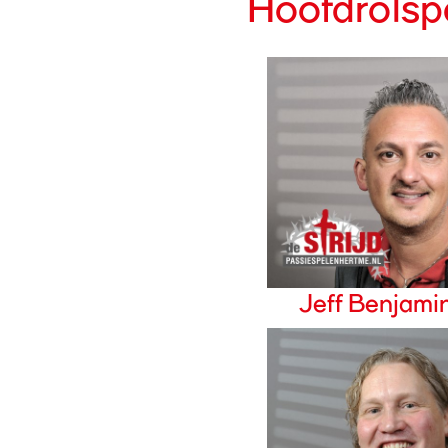
Hoofdrolsp
Jeff Benjami