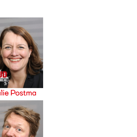
lie Postma