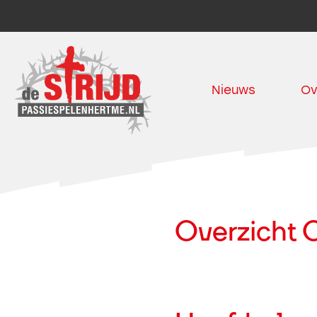
Nieuws
Ov
Overzicht 