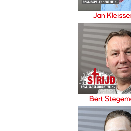
Jan Kleisse
Bert Stegem