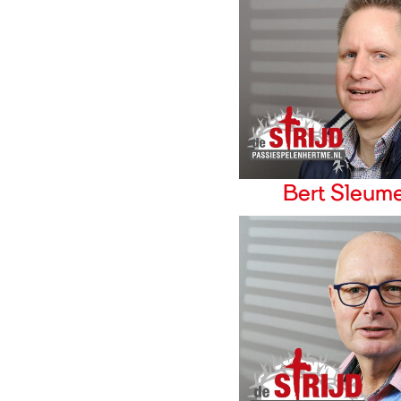
Bert Sleum