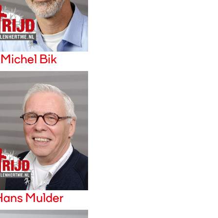
Michel Bik
Hans Mulder