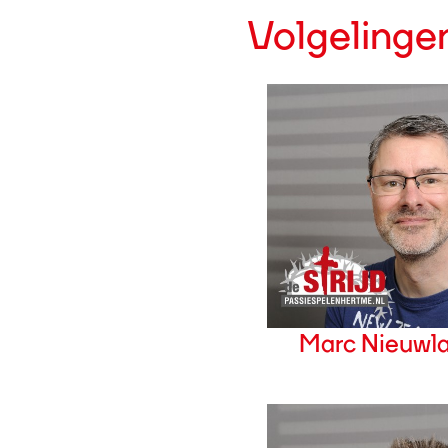
Volgelinge
Marc Nieuwl