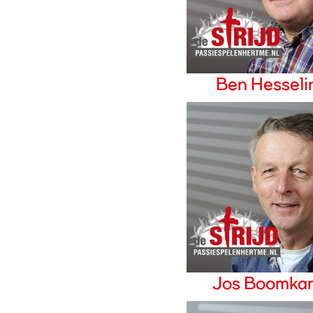
Ben Hesseli
Jos Boomka