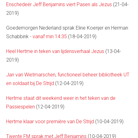
Enschedeër Jeff Benjamins viert Pasen als Jezus
(21-04-
2019)
Goedemorgen Nederland sprak Eline Koenjer en Herman
Schabbink -
vanaf min 14:35
(18-04-2019)
Heel Hertme in teken van lijdensverhaal Jezus
(13-04-
2019)
Jan van Wietmarschen, functioneel beheer bibliotheek UT
en soldaat bij De Strijd
(12-04-2019)
Hertme staat dit weekend weer in het teken van de
Passiespelen
(12-04-2019)
Hertme klaar voor première van De Strijd
(10-04-2019)
Twente FM sprak met Jeff Benjamins
(10-04-2019)