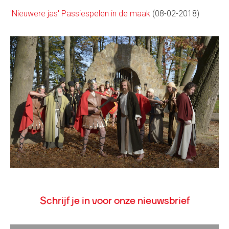
'Nieuwere jas' Passiespelen in de maak
(08-02-2018)
Schrijf je in voor onze nieuwsbrief