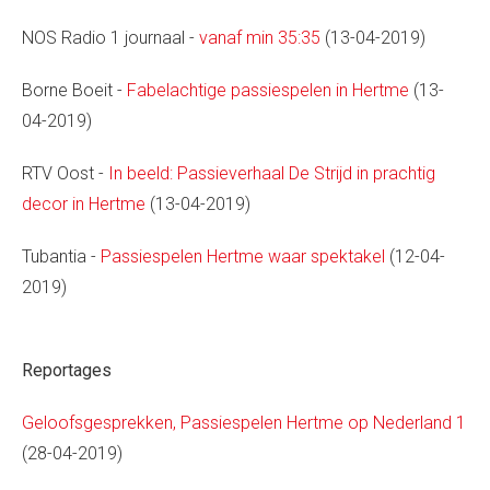
NOS Radio 1 journaal -
vanaf min 35:35
(13-04-2019)
Borne Boeit -
Fabelachtige passiespelen in Hertme
(13-
04-2019)
RTV Oost -
In beeld: Passieverhaal De Strijd in prachtig
decor in Hertme
(13-04-2019)
Tubantia -
Passiespelen Hertme waar spektakel
(12-04-
2019)
Reportages
Geloofsgesprekken, Passiespelen Hertme op Nederland 1
(28-04-2019)