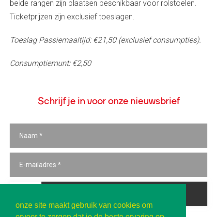
beide rangen zijn plaatsen beschikbaar voor rolstoelen.
Ticketprijzen zijn exclusief toeslagen.
Toeslag Passiemaaltijd: €21,50 (exclusief consumpties).
Consumptiemunt: €2,50
Schrijf je in voor onze nieuwsbrief
Inschrijven
onze site maakt gebruik van cookies om
ervoor te zorgen dat je de beste ervaring op