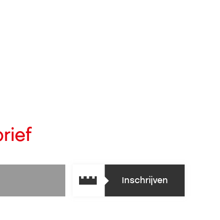
rief
Inschrijven