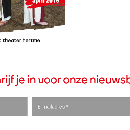
rijf je in voor onze nieuwsb