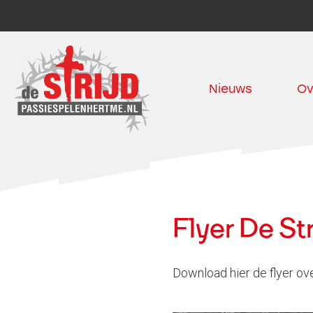
Nieuws
Ov
Flyer De Str
Download hier de flyer ov