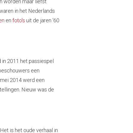
n worden maar liefst
 waren in het Nederlands
en
en
foto's
uit de jaren '60
d in 2011 het passiespel
 toeschouwers een
 mei 2014 werd een
tellingen. Nieuw was de
Het is het oude verhaal in