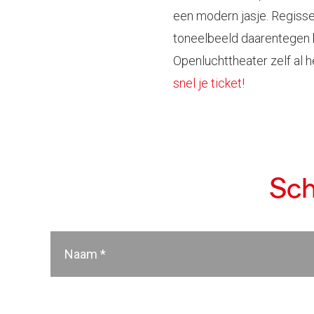
een modern jasje. Regisse
toneelbeeld daarentegen bl
Openluchttheater zelf al h
snel je ticket!
Sch