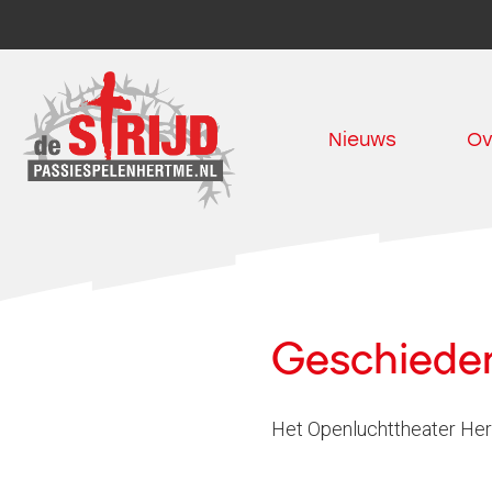
Nieuws
Ov
Geschieden
Het Openluchttheater Her