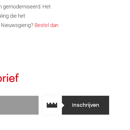
en gemoderniseerd. Het
ling die het
9. Nieuwsgierig?
Bestel dan
rief
Inschrijven