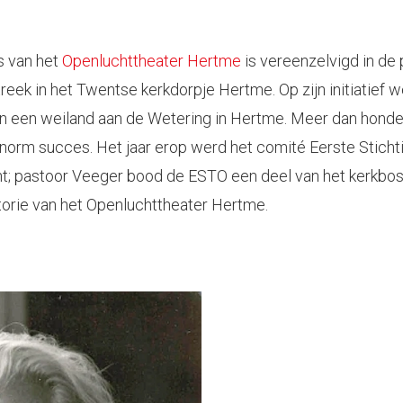
s van het
Openluchttheater Hertme
is vereenzelvigd in de
treek in het Twentse kerkdorpje Hertme. Op zijn initiatief 
n een weiland aan de Wetering in Hertme. Meer dan hond
enorm succes. Het jaar erop werd het comité Eerste Stich
; pastoor Veeger bood de ESTO een deel van het kerkbos a
storie van het Openluchttheater Hertme.