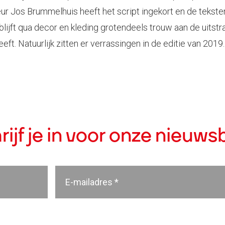
ur Jos Brummelhuis heeft het script ingekort en de tekst
ijft qua decor en kleding grotendeels trouw aan de uitstra
eeft. Natuurlijk zitten er verrassingen in de editie van 201
rijf je in voor onze nieuwsb