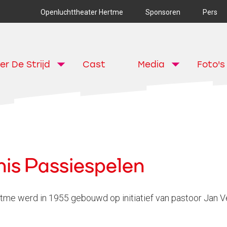
Openluchttheater Hertme
Sponsoren
Pers
er De Strijd
Cast
Media
Foto's
is Passiespelen
tme werd in 1955 gebouwd op initiatief van pastoor Jan V