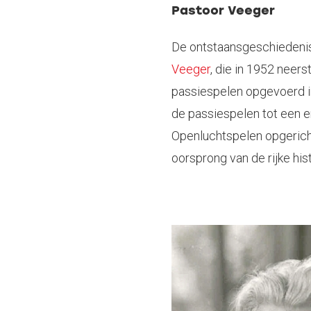
Pastoor Veeger
De ontstaansgeschiedeni
Veeger
, die in 1952 neers
passiespelen opgevoerd i
de passiespelen tot een 
Openluchtspelen opgericht
oorsprong van de rijke hi