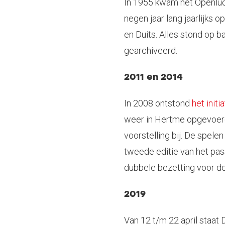
In 1955 kwam het Openluch
negen jaar lang jaarlijks
en Duits. Alles stond op b
gearchiveerd.
2011 en 2014
In 2008 ontstond
het initia
weer in Hertme opgevoerd
voorstelling bij. De spel
tweede editie van het pas
dubbele bezetting voor de
2019
Van 12 t/m 22 april staat 