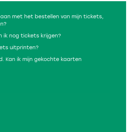
gaan met het bestellen van mijn tickets,
en?
 ik nog tickets krijgen?
kets uitprinten?
d. Kan ik mijn gekochte kaarten