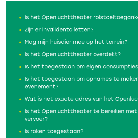
Is het Openluchttheater rolstoeltoeganke
Zijn er invalidentoiletten?
Mag mijn huisdier mee op het terrein?
Is het Openluchttheater overdekt?
Is het toegestaan om eigen consumptie
Is het toegestaan om opnames te maken 
evenement?
Wat is het exacte adres van het Openlu
Is het Openluchttheater te bereiken me
vervoer?
Is roken toegestaan?