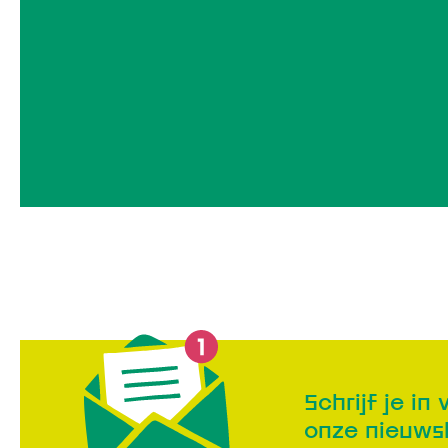
Schrijf je in 
onze nieuws