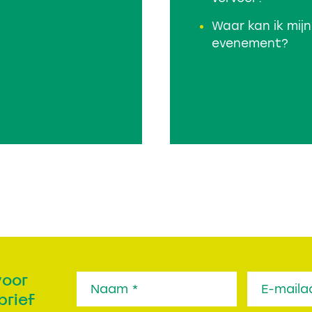
Waar kan ik mijn
evenement?
voor
brief