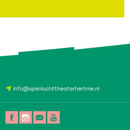
info@openluchttheaterhertme.nl