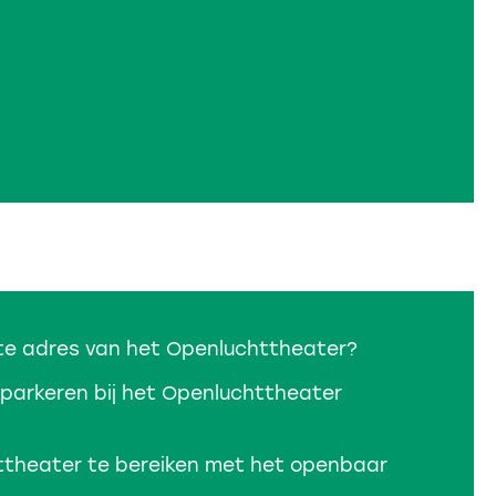
te adres van het Openluchttheater?
o parkeren bij het Openluchttheater
ttheater te bereiken met het openbaar