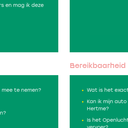
ers en mag ik deze
Bereikbaarheid
s mee te nemen?
Wat is het exac
Kan ik mijn aut
Hertme?
en?
Is het Openluch
vervoer?