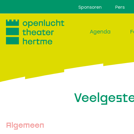
Sponsoren
Pers
Agenda
F
Veelgeste
Algemeen