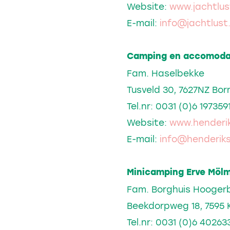
Website:
www.jachtlus
E-mail:
info@jachtlust.
Camping en accomodat
Fam. Haselbekke
Tusveld 30, 7627NZ Bo
Tel.nr: 0031 (0)6 197359
Website:
www.henderik
E-mail:
info@henderiks
Minicamping Erve Mölm
Fam. Borghuis Hooger
Beekdorpweg 18, 7595 
Tel.nr: 0031 (0)6 40263