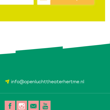
info@openluchttheaterhertme.nl