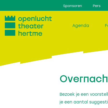
Sponsoren
Pers
Agenda
F
Overnach
Bezoek je een voorstel
je een aantal suggesti