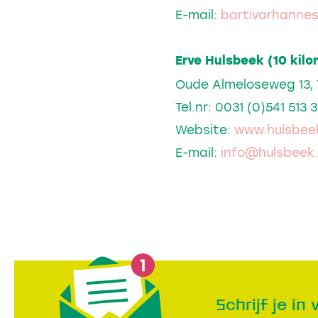
E-mail:
bartivarhanne
Erve Hulsbeek (10 kilo
Oude Almeloseweg 13, 
Tel.nr: 0031 (0)541 513 3
Website:
www.hulsbeek
E-mail:
info@hulsbeek.
Schrijf je in 