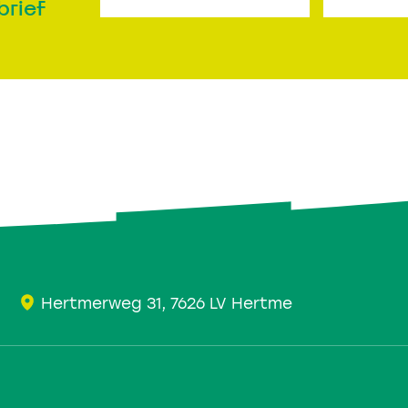
brief
Hertmerweg 31, 7626 LV Hertme