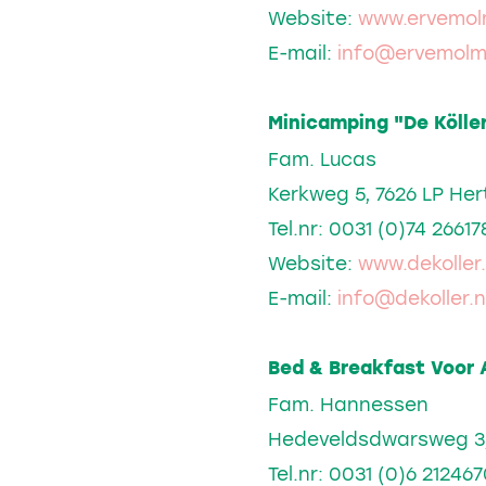
Website:
www.ervemo
E-mail:
info@ervemol
Minicamping "De Kölle
Fam. Lucas
Kerkweg 5, 7626 LP He
Tel.nr: 0031 (0)74 26617
Website:
www.dekoller.
E-mail:
info@dekoller.n
Bed & Breakfast Voor 
Fam. Hannessen
Hedeveldsdwarsweg 3,
Tel.nr: 0031 (0)6 21246