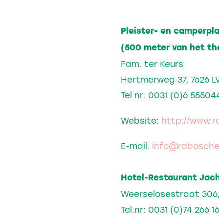
Pleister- en camperpl
(500 meter van het th
Fam. ter Keurs
Hertmerweg 37, 7626 L
Tel.nr: 0031 (0)6 55504
Website:
http://www.r
E-mail:
info@raboschee
Hotel-Restaurant Jach
Weerselosestraat 306,
Tel.nr: 0031 (0)74 266 1