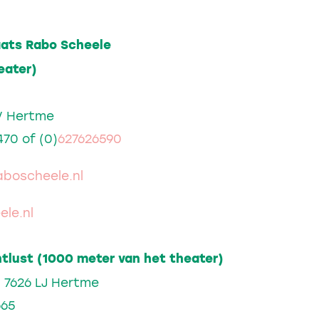
aats Rabo Scheele
eater)
V Hertme
470 of (0)
627626590
aboscheele.nl
le.nl
tlust (1000 meter van het theater)
 7626 LJ Hertme
665