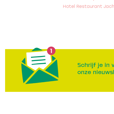
Hotel Restaurant Jach
Schrijf je in 
onze nieuws