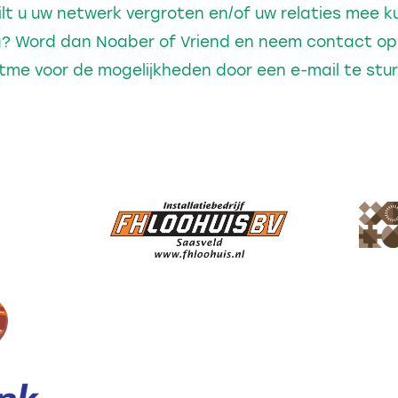
lt u uw netwerk vergroten en/of uw relaties mee
ng? Word dan Noaber of Vriend en neem contact o
me voor de mogelijkheden door een e-mail te stu