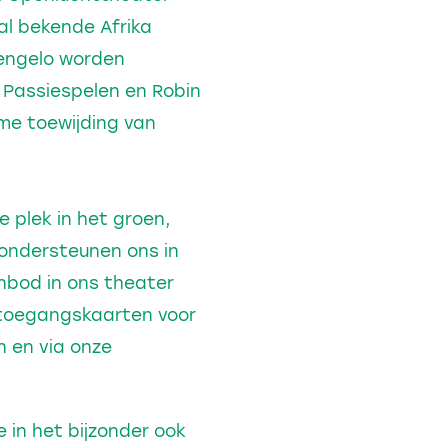
al bekende Afrika
Hengelo worden
 Passiespelen en Robin
e toewijding van
e plek in het groen,
 ondersteunen ons in
anbod in ons theater
 toegangskaarten voor
n en via onze
in het bijzonder ook