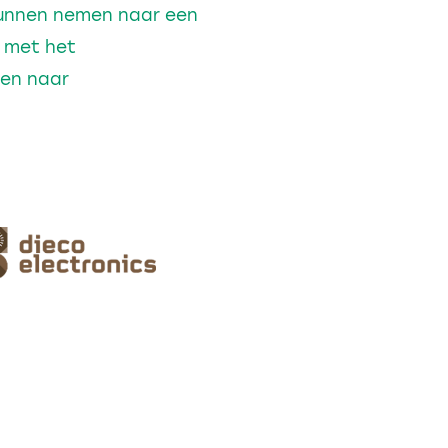
 kunnen nemen naar een
p met het
ren naar