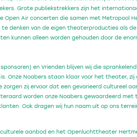
ers. Grote publiekstrekkers zijn het internationa
ire Open Air concerten die samen met Metropool 
 te denken van de eigen theaterproducties als de
en kunnen alleen worden gehouden door de enorm
!
sponsoren) en Vrienden blijven wij die sprankelend
s. Onze Noabers staan klaar voor het theater, zij
e zorgen zij ervoor dat een gevarieerd cultureel a
 Uiteraard worden onze Noabers gewaardeerd met
 klanten. Ook dragen wij hun naam uit op ons terrei
culturele aanbod en het Openluchttheater Hertme 