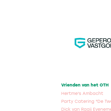
Vrienden van het OTH
Hertme's Ambacht
Party Catering "De Tw
Dick van Raaij Evene