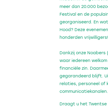
meer dan 20.000 bezoek
Festival en de popula
georganiseerd. En wat
Hood? Deze evenement
honderden vrijwilligers
Dankzij onze Noabers (
waar iedereen welkom i
financiële zin. Daarme
gegarandeerd blijft.
relaties, personeel of
communicatiekanalen.
Draagt u het Twentse 