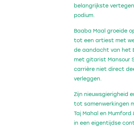
belangrijkste vertege
podium.
Baaba Maal groeide op
tot een artiest met we
de aandacht van het 
met gitarist Mansour 
carrière niet direct 
verleggen.
Zijn nieuwsgierigheid 
tot samenwerkingen me
Taj Mahal en Mumford &
in een eigentijdse cont