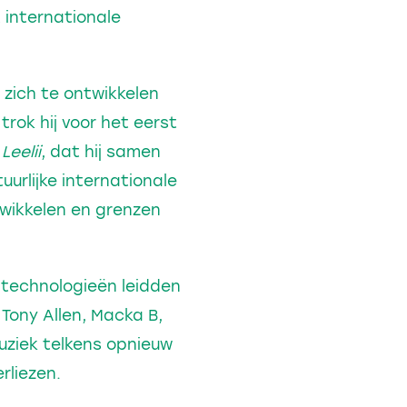
 internationale
zich te ontwikkelen
trok hij voor het eerst
Leelii
, dat hij samen
urlijke internationale
twikkelen en grenzen
n technologieën leidden
Tony Allen, Macka B,
uziek telkens opnieuw
rliezen.