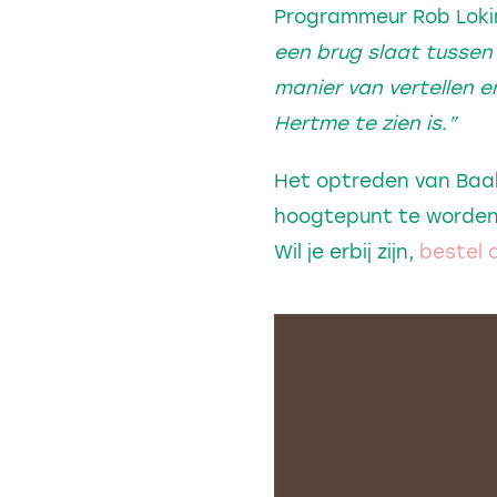
Programmeur Rob Lokin
een brug slaat tussen 
manier van vertellen en
Hertme te zien is.”
Het optreden van Baaba
hoogtepunt te worden 
Wil je erbij zijn,
bestel d