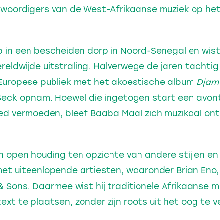
nwoordigers van de West-Afrikaanse muziek op het
 in een bescheiden dorp in Noord-Senegal en wist 
reldwijde uitstraling. Halverwege de jaren tachtig 
Europese publiek met het akoestische album
Djam 
Seck opnam. Hoewel die ingetogen start een avontu
deed vermoeden, bleef Baaba Maal zich muzikaal on
en open houding ten opzichte van andere stijlen e
t uiteenlopende artiesten, waaronder Brian Eno, 
 Sons. Daarmee wist hij traditionele Afrikaanse m
ext te plaatsen, zonder zijn roots uit het oog te ve