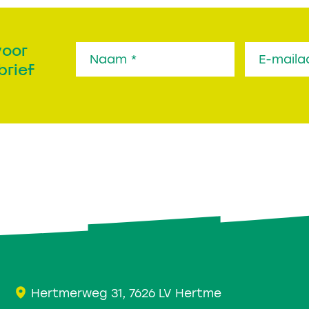
voor
brief
Hertmerweg 31, 7626 LV Hertme