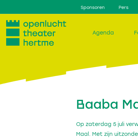
Sponsoren
Pers
Agenda
F
Baaba Maa
Op zaterdag 5 juli ve
Maal. Met zijn uitzonde