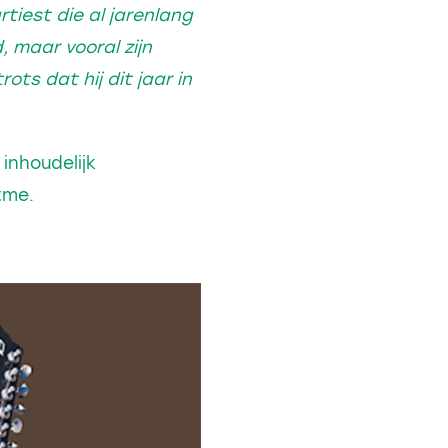
tiest die al jarenlang
, maar vooral zijn
ots dat hij dit jaar in
inhoudelijk
tme.