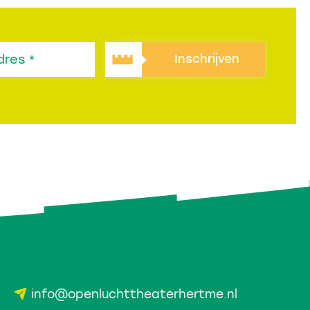
Inschrijven
info@openluchttheaterhertme.nl