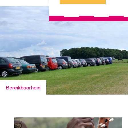
Bereikbaarheid
Interviews AFH24