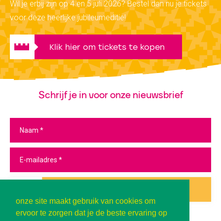
Wil je erbij zijn op 4 en 5 juli 2026? Bestel dan nu je tickets
voor deze heerlijke jubileumeditie!
Klik hier om tickets te kopen
Schrijf je in voor onze nieuwsbrief
Inschrijven
onze site maakt gebruik van cookies om
ervoor te zorgen dat je de beste ervaring op