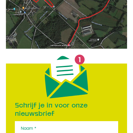
Schrijf je in voor onze
nieuwsbrief