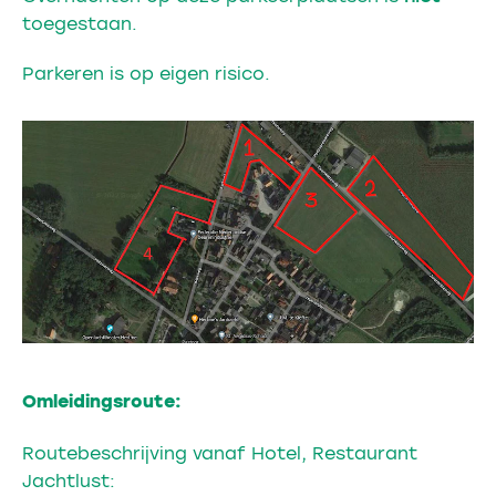
toegestaan.
Parkeren is op eigen risico.
Omleidingsroute:
Routebeschrijving vanaf Hotel, Restaurant
Jachtlust: