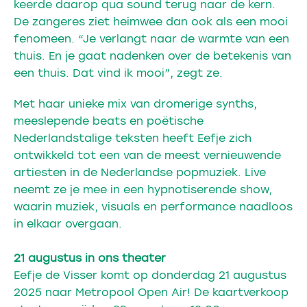
keerde daarop qua sound terug naar de kern.
De zangeres ziet heimwee dan ook als een mooi
fenomeen. “Je verlangt naar de warmte van een
thuis. En je gaat nadenken over de betekenis van
een thuis. Dat vind ik mooi”, zegt ze.
Met haar unieke mix van dromerige synths,
meeslepende beats en poëtische
Nederlandstalige teksten heeft Eefje zich
ontwikkeld tot een van de meest vernieuwende
artiesten in de Nederlandse popmuziek. Live
neemt ze je mee in een hypnotiserende show,
waarin muziek, visuals en performance naadloos
in elkaar overgaan.
21 augustus in ons theater
Eefje de Visser komt op donderdag 21 augustus
2025 naar Metropool Open Air! De kaartverkoop