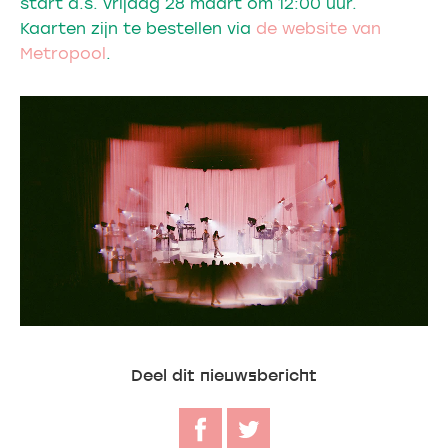
start a.s. vrijdag 28 maart om 12:00 uur.
Kaarten zijn te bestellen via
de website van
Metropool
.
Deel dit nieuwsbericht