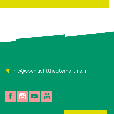
info@openluchttheaterhertme.nl