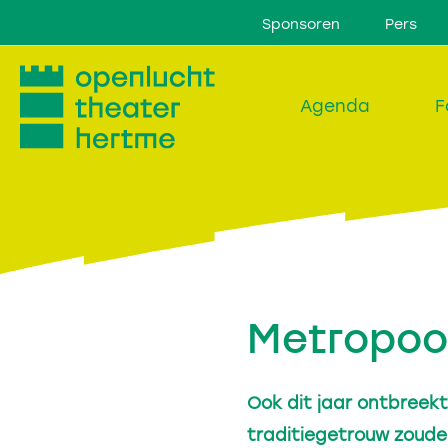
Sponsoren
Pers
Agenda
F
Metropool
Ook dit jaar ontbreekt
traditiegetrouw zoude