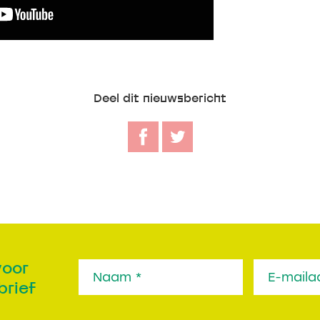
Deel dit nieuwsbericht
voor
brief