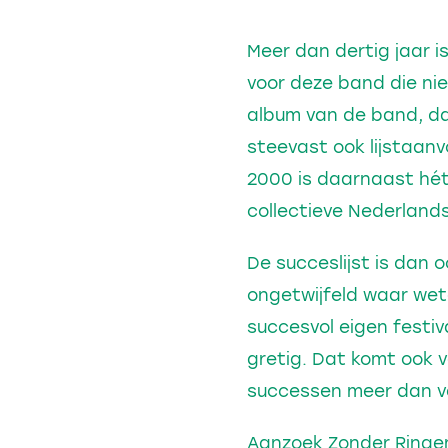
Meer dan dertig jaar i
voor deze band die nie
album van de band, dan
steevast ook lijstaanv
2000 is daarnaast hét
collectieve Nederland
De succeslijst is dan 
ongetwijfeld waar wet
succesvol eigen festiv
gretig. Dat komt ook v
successen meer dan ve
Aanzoek Zonder Ringen,