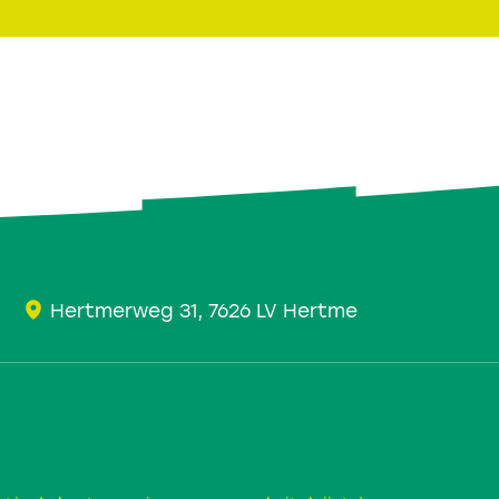
Hertmerweg 31, 7626 LV Hertme