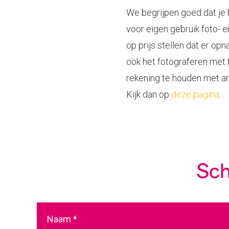
We begrijpen goed dat je h
voor eigen gebruik foto- 
op prijs stellen dat er o
ook het fotograferen met f
rekening te houden met an
Kijk dan op
deze pagina
.
Sch