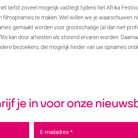
et liefst zoveel mogelijk vastlegt tijdens het Afrika Festiv
en filmopnames te maken. Wel willen we je waarschuwen: nie
pnames gemaakt worden voor grootschalige (al dan niet prof
lits kan door artiesten als storend ervaren worden. Daarnaa
dere bezoekers, die mogelijk hinder van uw opnames onder
rijf je in voor onze nieuwsb