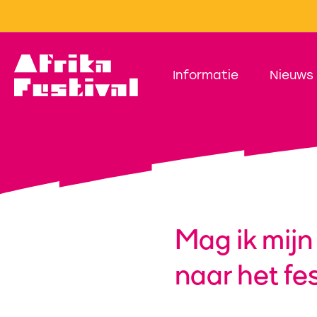
Informatie
Nieuws
Mag ik mij
naar het fe