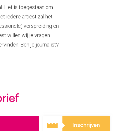
al. Het is toegestaan om
t iedere artiest zal het
essionele) verspreiding en
st willen wij je vragen
vinden. Ben je journalist?
rief
Inschrijven