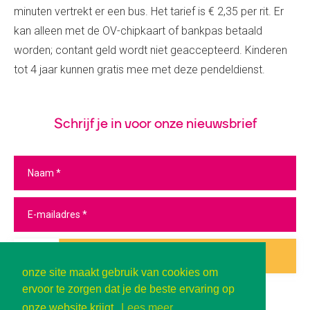
minuten vertrekt er een bus. Het tarief is € 2,35 per rit. Er
kan alleen met de OV-chipkaart of bankpas betaald
worden; contant geld wordt niet geaccepteerd. Kinderen
tot 4 jaar kunnen gratis mee met deze pendeldienst.
Schrijf je in voor onze nieuwsbrief
Inschrijven
onze site maakt gebruik van cookies om
ervoor te zorgen dat je de beste ervaring op
onze website krijgt.
Lees meer