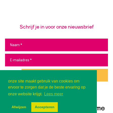
Schrijf je in voor onze nieuwsbrief
Inschrijven
onze site maakt gebruik van cookies om
ervoor te zorgen dat je de beste ervaring op
onze website krijgt.
Lees meer
Afwijzen
Accepteren