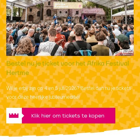
Bestel nu je ticket voor het Afrika Festival
Hertme
Wil je erbij zijn op 4 en 5 juli 2026? Bestel dan nu je tickets
voor deze heerlijke jubileumeditie!
Klik hier om tickets te kopen